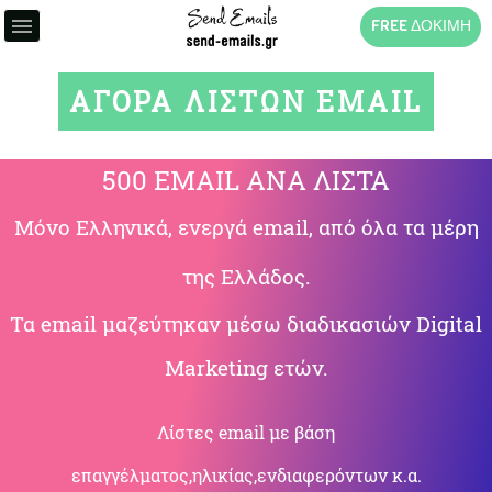
FREE ΔΟΚΙΜΗ
ΑΓΟΡΑ ΛΙΣΤΩΝ EMAIL
500 EMAIL ΑΝΑ ΛΙΣΤΑ
Μόνο Ελληνικά, ενεργά email, από όλα τα μέρη
της Ελλάδος.
Τα email μαζεύτηκαν μέσω διαδικασιών Digital
Marketing ετών.
Λίστες email με βάση
επαγγέλματος,ηλικίας,ενδιαφερόντων κ.α.