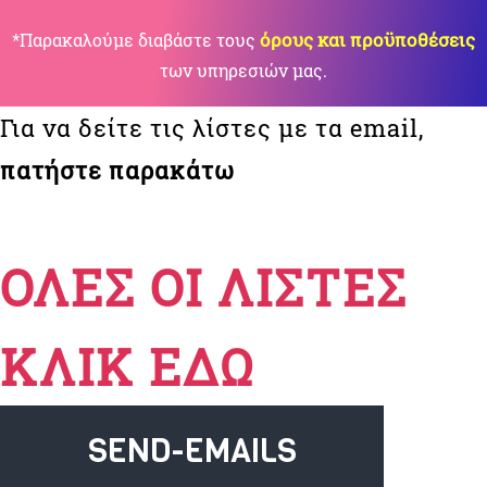
όρους και προϋποθέσεις
*Παρακαλούμε διαβάστε τους
των υπηρεσιών μας.
Για να δείτε τις λίστες με τα email,
πατήστε παρακάτω
ΟΛΕΣ ΟΙ ΛΙΣΤΕΣ
ΚΛΙΚ ΕΔΩ
SEND-EMAILS